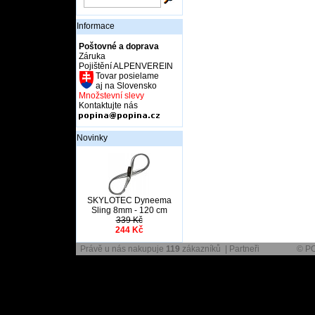
Informace
Poštovné a doprava
Záruka
Pojištění ALPENVEREIN
Tovar posielame
aj na Slovensko
Množstevní slevy
Kontaktujte nás
Novinky
SKYLOTEC Dyneema
Sling 8mm - 120 cm
339 Kč
244 Kč
Právě u nás nakupuje
119
zákazníků |
Partneři
© P