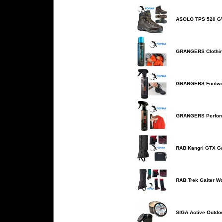
ASOLO TPS 520 G
GRANGERS Clothin
GRANGERS Footwea
GRANGERS Perform
RAB Kangri GTX Ga
RAB Trek Gaiter 
SIGA Active Outdo