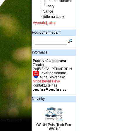
multifunkční
sety
Vařiče
jídlo na cesty
Výprodej, akce
Podrobné hledání
Informace
Poštovné a doprava
Záruka
Pojištění ALPENVEREIN
Tovar posielame
aj na Slovensko
Množstevní slevy
Kontaktujte nás
Novinky
OCUN Twist Tech Eco
1650 Kč