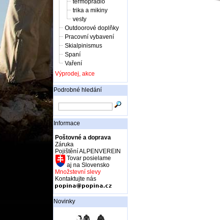
termoprádlo
trika a mikiny
vesty
Outdoorové doplňky
Pracovní vybavení
Skialpinismus
Spaní
Vaření
Výprodej, akce
Podrobné hledání
Informace
Poštovné a doprava
Záruka
Pojištění ALPENVEREIN
Tovar posielame
aj na Slovensko
Množstevní slevy
Kontaktujte nás
Novinky