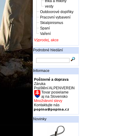
trika a mikiny
vesty
Outdoorové doplňky
Pracovní vybavení
Skialpinismus
Spaní
Vaření
Výprodej, akce
Podrobné hledání
Informace
Poštovné a doprava
Záruka
Pojištění ALPENVEREIN
Tovar posielame
aj na Slovensko
Množstevní slevy
Kontaktujte nás
Novinky