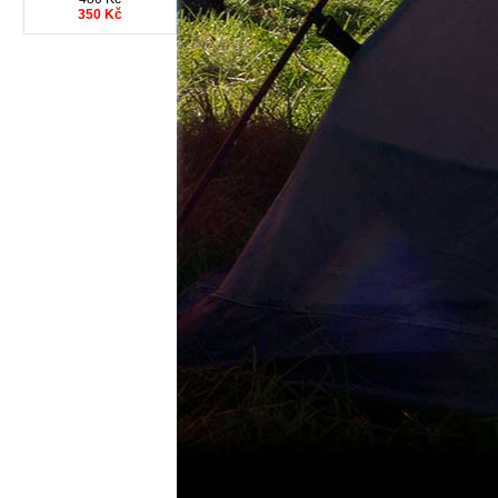
350 Kč